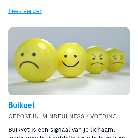
Lees verder
Buikvet
GEPOST IN
MINDFULNESS
/
VOEDING
Buikvet is een signaal van je lichaam,