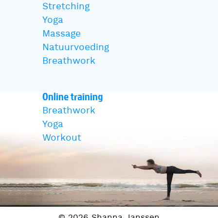
Stretching
Yoga
Massage
Natuurvoeding
Breathwork
Online training
Breathwork
Yoga
Workout
© 2026 Shanna Janssen