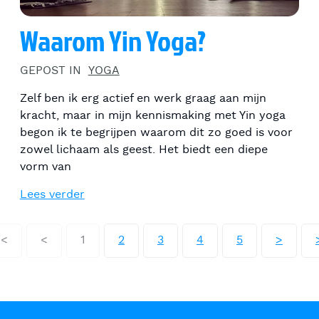
Waarom Yin Yoga?
GEPOST IN
YOGA
Zelf ben ik erg actief en werk graag aan mijn
kracht, maar in mijn kennismaking met Yin yoga
begon ik te begrijpen waarom dit zo goed is voor
zowel lichaam als geest. Het biedt een diepe
vorm van
Lees verder
<<
<
1
2
3
4
5
>