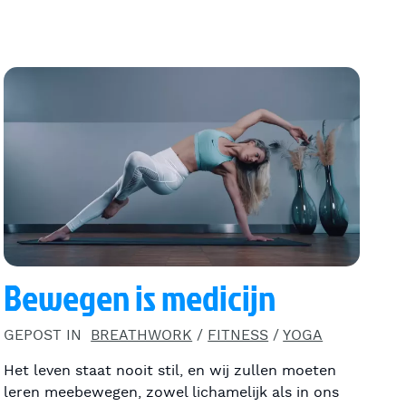
Bewegen is medicijn
GEPOST IN
BREATHWORK
/
FITNESS
/
YOGA
Het leven staat nooit stil, en wij zullen moeten
leren meebewegen, zowel lichamelijk als in ons