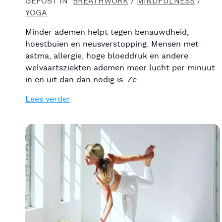
GEPOST IN
BREATHWORK
/
MINDFULNESS
/
YOGA
Minder ademen helpt tegen benauwdheid,
hoestbuien en neusverstopping. Mensen met
astma, allergie, hoge bloeddruk en andere
welvaartsziekten ademen meer lucht per minuut
in en uit dan dan nodig is. Ze
Lees verder