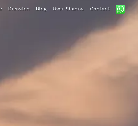
e
Diensten
Blog
Over Shanna
Contact