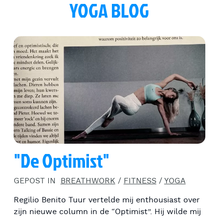
YOGA BLOG
"De Optimist"
GEPOST IN
BREATHWORK
/
FITNESS
/
YOGA
Regilio Benito Tuur vertelde mij enthousiast over
zijn nieuwe column in de “Optimist”. Hij wilde mij