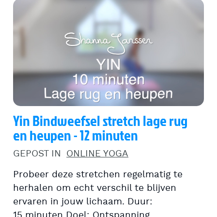
Yin Bindweefsel stretch lage rug
en heupen - 12 minuten
GEPOST IN
ONLINE YOGA
Probeer deze stretchen regelmatig te
herhalen om echt verschil te blijven
ervaren in jouw lichaam. Duur:
15 minuten Doel: Ontspanning