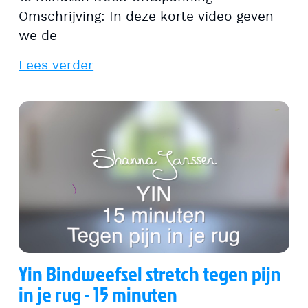
Omschrijving: In deze korte video geven
we de
Lees verder
Yin Bindweefsel stretch tegen pijn
in je rug - 15 minuten