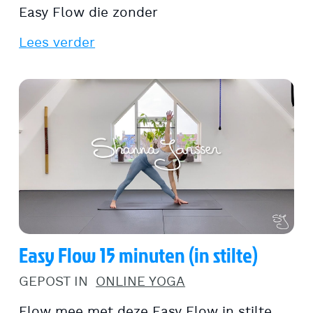
Easy Flow die zonder
Lees verder
Easy Flow 15 minuten (in stilte)
GEPOST IN
ONLINE YOGA
Flow mee met deze Easy Flow in stilte,