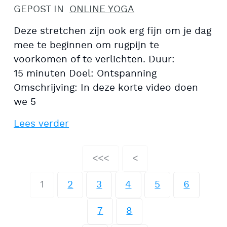
GEPOST IN
ONLINE YOGA
Deze stretchen zijn ook erg fijn om je dag
mee te beginnen om rugpijn te
voorkomen of te verlichten. Duur:
15 minuten Doel: Ontspanning
Omschrijving: In deze korte video doen
we 5
Lees verder
<<<
<
1
2
3
4
5
6
7
8