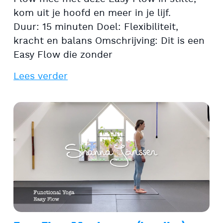
kom uit je hoofd en meer in je lijf.
Duur: 15 minuten Doel: Flexibiliteit,
kracht en balans Omschrijving: Dit is een
Easy Flow die zonder
Lees verder