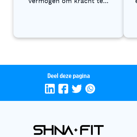
vermogen om kracht te...
Deel deze pagina