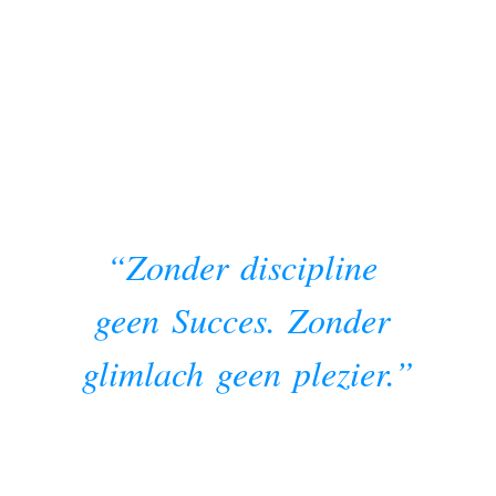
“Zonder
discipline
geen
Succes.
Zonder
glimlach
geen
plezier.”