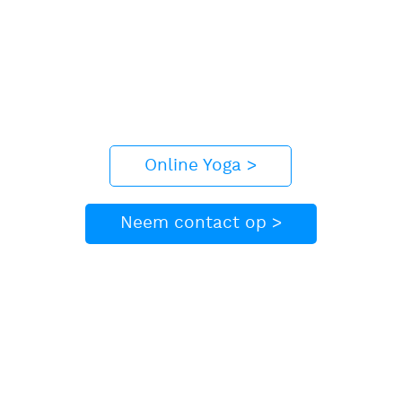
Online Yoga >
Neem contact op >