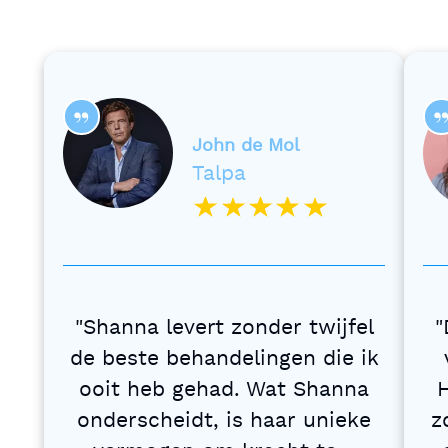
John de Mol
Talpa
Shanna levert zonder twijfel
de beste behandelingen die ik
ooit heb gehad. Wat Shanna
H
onderscheidt, is haar unieke
z