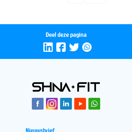
Deel deze pagina
Nieuwsbrief