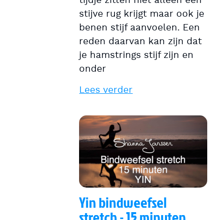
tijdje zitten niet alleen een
stijve rug krijgt maar ook je
benen stijf aanvoelen. Een
reden daarvan kan zijn dat
je hamstrings stijf zijn en
onder
Lees verder
Yin bindweefsel
stretch - 15 minuten