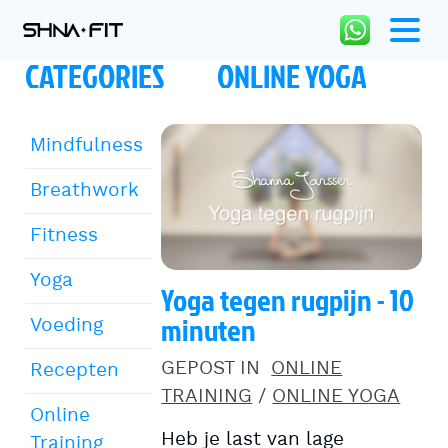
CATEGORIES
ONLINE YOGA
Mindfulness
Breathwork
Fitness
Yoga
Yoga tegen rugpijn - 10
minuten
Voeding
GEPOST IN
ONLINE
Recepten
TRAINING
/
ONLINE YOGA
Online
Heb je last van lage
Training