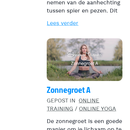
nemen van de aanhechting
tussen spier en pezen. Dit
Lees verder
Zonnegroet A
GEPOST IN
ONLINE
TRAINING
/
ONLINE YOGA
De zonnegroet is een goede
manier om je lichaam op te