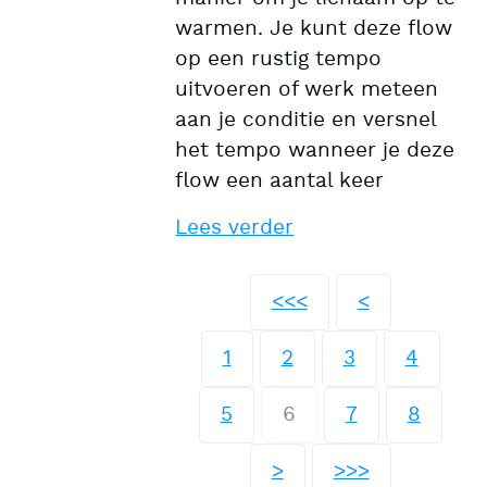
warmen. Je kunt deze flow
op een rustig tempo
uitvoeren of werk meteen
aan je conditie en versnel
het tempo wanneer je deze
flow een aantal keer
Lees verder
<<<
<
1
2
3
4
5
6
7
8
>
>>>