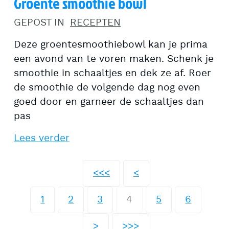
Groente smoothie bowl
GEPOST IN
RECEPTEN
Deze groentesmoothiebowl kan je prima
een avond van te voren maken. Schenk je
smoothie in schaaltjes en dek ze af. Roer
de smoothie de volgende dag nog even
goed door en garneer de schaaltjes dan
pas
Lees verder
<<<
<
1
2
3
4
5
6
>
>>>