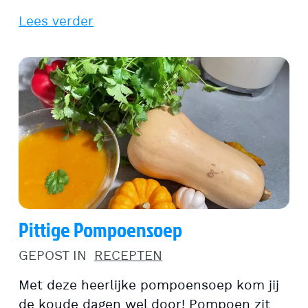
Lees verder
Pittige Pompoensoep
GEPOST IN
RECEPTEN
Met deze heerlijke pompoensoep kom jij
de koude dagen wel door! Pompoen zit