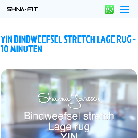
YIN BINDWEEFSEL STRETCH LAGE RUG -
10 MINUTEN