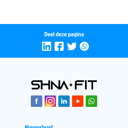
Hypoventilatie
Deel deze pagina
Nieuwsbrief