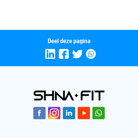
Hypoventilatie
Deel deze pagina