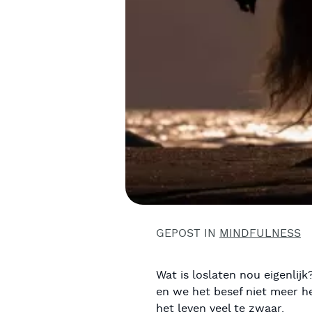
GEPOST IN
MINDFULNESS
Wat is loslaten nou eigenlij
en we het besef niet meer h
het leven veel te zwaar.