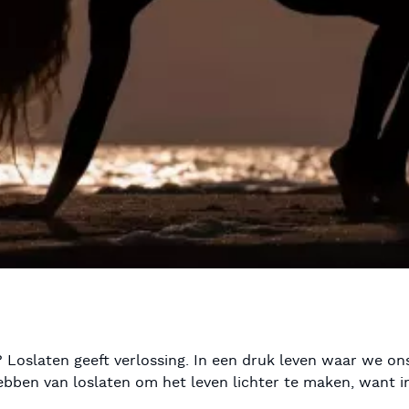
k? Loslaten geeft verlossing. In een druk leven waar we o
ebben van loslaten om het leven lichter te maken, want i