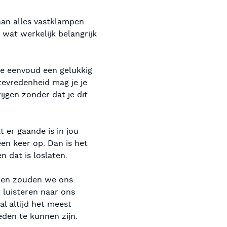
 aan alles vastklampen
n wat werkelijk belangrijk
alle eenvoud een gelukkig
tevredenheid mag je je
jgen zonder dat je dit
 er gaande is in jou
een keer op. Dan is het
n dat is loslaten.
eden zouden we ons
 luisteren naar ons
l altijd het meest
eden te kunnen zijn.