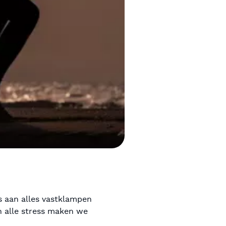
ns aan alles vastklampen
n alle stress maken we