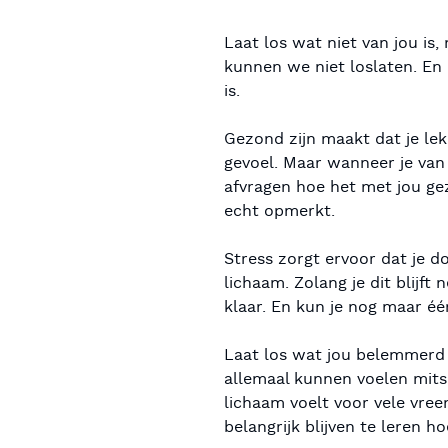
Laat los wat niet van jou is,
kunnen we niet loslaten. En d
is.
Gezond zijn maakt dat je lekk
gevoel. Maar wanneer je van 
afvragen hoe het met jou gez
echt opmerkt.
Stress zorgt ervoor dat je d
lichaam. Zolang je dit blijf
klaar. En kun je nog maar éé
Laat los wat jou belemmerd 
allemaal kunnen voelen mits
lichaam voelt voor vele vree
belangrijk blijven te leren 