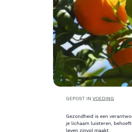
GEPOST IN
VOEDING
Gezondheid is een verantwoo
je lichaam luisteren, behoef
leven zinvol maakt.