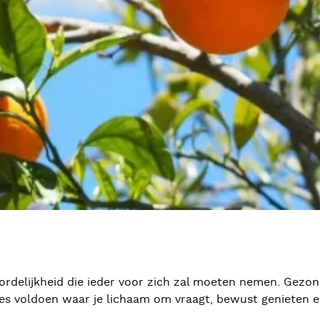
rdelijkheid die ieder voor zich zal moeten nemen. Gezo
tes voldoen waar je lichaam om vraagt, bewust genieten e