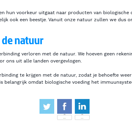
eren hun voorkeur uitgaat naar producten van biologische
delijk ook een beestje. Vanuit onze natuur zullen we dus
 de natuur
verbinding verloren met de natuur. We hoeven geen reken
r ons uit alle landen overgevlogen.
rbinding te krijgen met de natuur, zodat je behoefte wee
 is belangrijk omdat biologische voeding het immuunsys
...
...