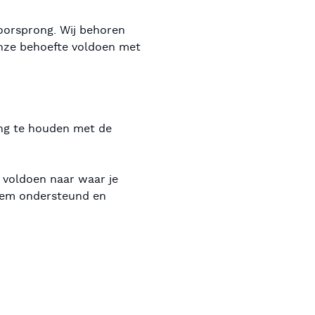
 oorsprong. Wij behoren
 onze behoefte voldoen met
ing te houden met de
r voldoen naar waar je
teem ondersteund en