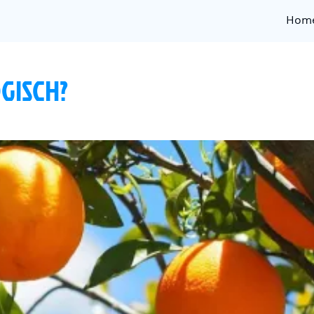
Hom
GISCH?