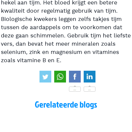
hekel aan tijm. Het bloed krijgt een betere
kwaliteit door regelmatig gebruik van tijm.
Biologische kwekers leggen zelfs takjes tijm
tussen de aardappels om te voorkomen dat
deze gaan schimmelen. Gebruik tijm het liefste
vers, dan bevat het meer mineralen zoals
selenium, zink en magnesium en vitamines
zoals vitamine B en E.
...
...
Gerelateerde blogs
Bewust zijn van wat je eet
Zuurkool voor je weerstand