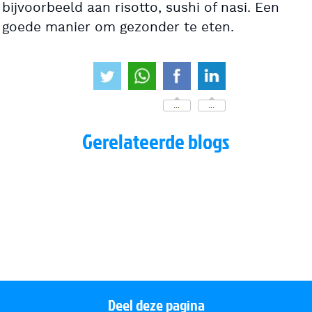
bijvoorbeeld aan risotto, sushi of nasi. Een
goede manier om gezonder te eten.
...
...
Gerelateerde blogs
Bewust zijn van wat je eet
Zuurkool voor je weerstand
Watermeloen zorgt voor beter spierherstel!
Meer energie door bodemvoeding
Deel deze pagina