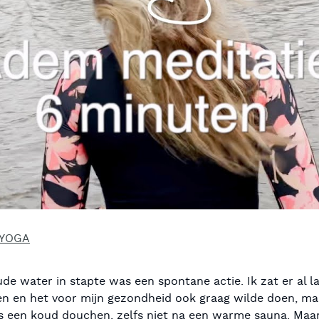
YOGA
de water in stapte was een spontane actie. Ik zat er al la
ren en het voor mijn gezondheid ook graag wilde doen, ma
ns een koud douchen, zelfs niet na een warme sauna. Maa