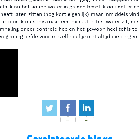
ls ik nu het koude water in ga dan besef ik ook dat er e
heeft laten zitten (nog kort eigenlijk) maar inmiddels vin
ardoor ik nu soms maar één minuut in het water zit, met
emhaling onder controle heb en het gewoon heel tof is te
n genoeg liefde voor mezelf hoef je niet altijd die bergen 
...
...