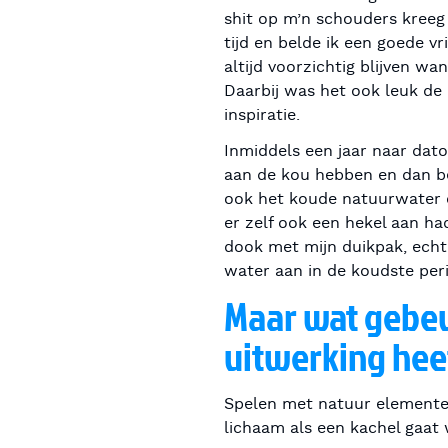
shit op m’n schouders kreeg 
tijd en belde ik een goede v
altijd voorzichtig blijven wa
Daarbij was het ook leuk de
inspiratie.
Inmiddels een jaar naar dat
aan de kou hebben en dan be
ook het koude natuurwater op
er zelf ook een hekel aan ha
dook met mijn duikpak, echt 
water aan in de koudste per
Maar wat gebeur
uitwerking heef
Spelen met natuur elementen 
lichaam als een kachel gaat 