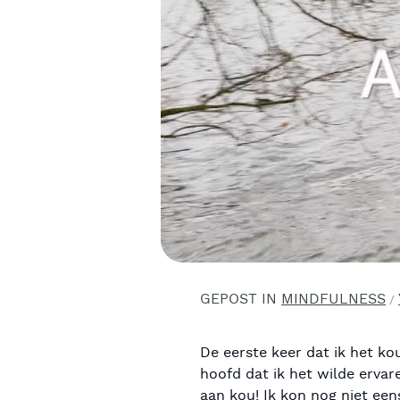
GEPOST IN
MINDFULNESS
/
De eerste keer dat ik het kou
hoofd dat ik het wilde erva
aan kou! Ik kon nog niet ee