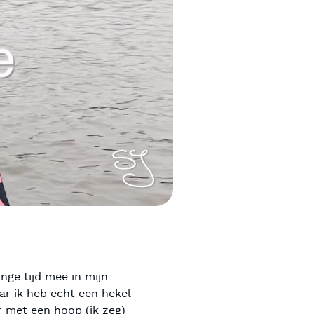
nge tijd mee in mijn
ar ik heb echt een hekel
r met een hoop (ik zeg)