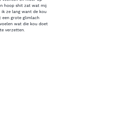
en hoop shit zat wat mij
d ik ze lang want de kou
 een grote glimlach
 voelen wat die kou doet
te verzetten.