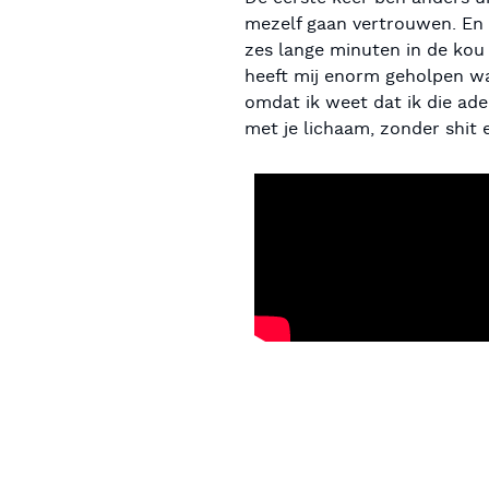
mezelf gaan vertrouwen. En a
zes lange minuten in de kou 
heeft mij enorm geholpen wa
omdat ik weet dat ik die ad
met je lichaam, zonder shit e