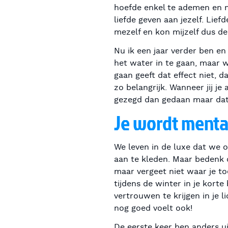
hoefde enkel te ademen en m
liefde geven aan jezelf. Lief
mezelf en kon mijzelf dus d
Nu ik een jaar verder ben en
het water in te gaan, maar w
gaan geeft dat effect niet, d
zo belangrijk. Wanneer jij j
gezegd dan gedaan maar dat 
Je wordt mentaa
We leven in de luxe dat we 
aan te kleden. Maar bedenk d
maar vergeet niet waar je to
tijdens de winter in je kort
vertrouwen te krijgen in je 
nog goed voelt ook!
De eerste keer ben anders u