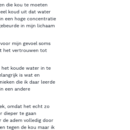
gen die kou te moeten
eel koud uit dat water
 in een hoge concentratie
gebeurde in mijn lichaam
k voor mijn gevoel soms
ft het vertrouwen tot
m het koude water in te
langrijk is wat en
nieken die ik daar leerde
in een andere
iek, omdat het echt zo
r dieper te gaan
r de adem volledig door
oen tegen de kou maar ik