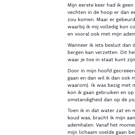
Mijn eerste keer had ik geen
vechten in de hoop er dan ee
zou komen. Maar er gebeurde
waarbij ik mij volledig kon 
en vooral ook met mijn adem
Wanneer ik iets besluit dan 
bergen kan verzetten. Dit h
waar je toe in staat kunt zijn
Door in mijn hoofd gecreëerd
gaan en dan wil ik dan ook m
waarom). Ik was bezig met mi
kon ik gaan gebruiken en op
omstandigheid dan op de yog
Toen ik in dat water zat en
koud was, bracht ik mijn aa
ademhalen. Vanaf het moment
mijn lichaam voelde gaan be