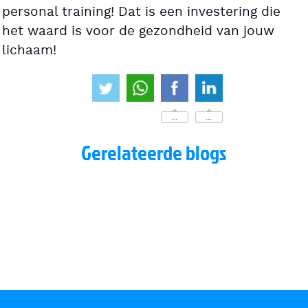
personal training! Dat is een investering die
het waard is voor de gezondheid van jouw
lichaam!
...
...
Gerelateerde blogs
Hyrox Amsterdam 2026
Interview met RTV Stichtse Vecht
"De Optimist"
Bewegen is medicijn