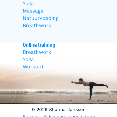
Yoga
Massage
Natuurvoeding
Breathwork
Online training
Breathwork
Yoga
Workout
© 2026 Shanna Janssen
Privacy
Algemene voorwaarden